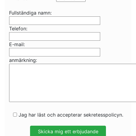
Fullständiga namn:
Telefon:
E-mail:
anmärkning:
Jag har läst och accepterar sekretesspolicyn.