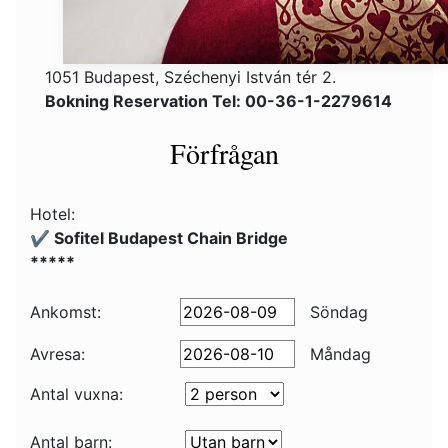
1051 Budapest, Széchenyi István tér 2.
Bokning Reservation Tel: 00-36-1-2279614
Förfrågan
Hotel:
✔️ Sofitel Budapest Chain Bridge
*****
Ankomst:
Söndag
Avresa:
Måndag
Antal vuxna:
Antal barn: