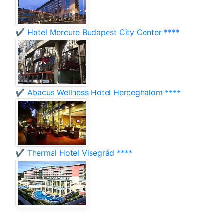
✔️ Hotel Mercure Budapest City Center ****
✔️ Abacus Wellness Hotel Herceghalom ****
✔️ Thermal Hotel Visegrád ****