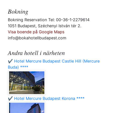
Bokning
Bokning Reservation Tel: 00-36-1-2279614
1051 Budapest, Széchenyi István tér 2.
Visa boende på Google Maps
info@bokahotellbudapest.com
Andra hotell i närheten
✔️ Hotel Mercure Budapest Castle Hill (Mercure
Buda) ****
✔️ Hotel Mercure Budapest Korona ****