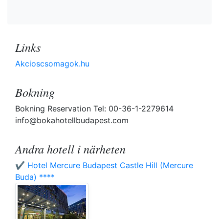
Links
Akcioscsomagok.hu
Bokning
Bokning Reservation Tel: 00-36-1-2279614
info@bokahotellbudapest.com
Andra hotell i närheten
✔️ Hotel Mercure Budapest Castle Hill (Mercure
Buda) ****