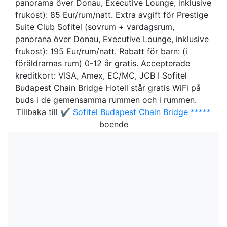
panorama över Donau, Executive Lounge, inklusive
frukost): 85 Eur/rum/natt. Extra avgift för Prestige
Suite Club Sofitel (sovrum + vardagsrum,
panorana över Donau, Executive Lounge, inklusive
frukost): 195 Eur/rum/natt. Rabatt för barn: (i
föräldrarnas rum) 0-12 år gratis. Accepterade
kreditkort: VISA, Amex, EC/MC, JCB I Sofitel
Budapest Chain Bridge Hotell står gratis WiFi på
buds i de gemensamma rummen och i rummen.
Tillbaka till
✔️ Sofitel Budapest Chain Bridge *****
boende