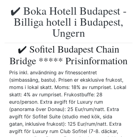
✔️ Boka Hotell Budapest -
Billiga hotell i Budapest,
Ungern
✔️ Sofitel Budapest Chain
Bridge ***** Prisinformation
Pris inkl. användning av fitnesscentret
(simbassäng, bastu). Prisen er eksklusive frukost,
moms i lokal skatt. Moms: 18% av rumpriset. Lokal
skatt: 4% av rumpriset. Frukostbuffe: 28
euro/person. Extra avgift för Luxury rum
(panorama över Donau): 25 Eur/rum/natt. Extra
avgift för Sofitel Suite (studio med kök, sida
gatan, inklusive frukost): 125 Eur/rum/natt. Extra
avgift för Luxury rum Club Sofitel (7-8. däckar,