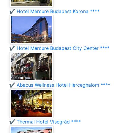
✔️ Hotel Mercure Budapest Korona ****
✔️ Hotel Mercure Budapest City Center ****
✔️ Abacus Wellness Hotel Herceghalom ****
✔️ Thermal Hotel Visegrád ****