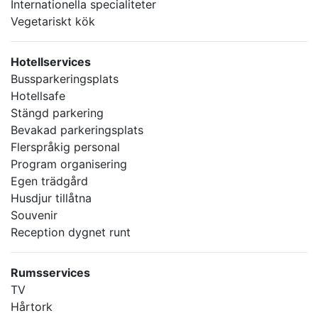
Internationella specialiteter
Vegetariskt kök
Hotellservices
Bussparkeringsplats
Hotellsafe
Stängd parkering
Bevakad parkeringsplats
Flerspråkig personal
Program organisering
Egen trädgård
Husdjur tillåtna
Souvenir
Reception dygnet runt
Rumsservices
TV
Hårtork