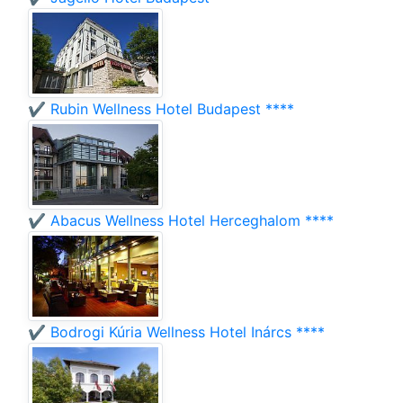
✔️ Rubin Wellness Hotel Budapest ****
✔️ Abacus Wellness Hotel Herceghalom ****
✔️ Bodrogi Kúria Wellness Hotel Inárcs ****