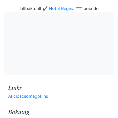
Tillbaka till
✔️ Hotel Regina ***
boende
Links
Akcioscsomagok.hu
Bokning