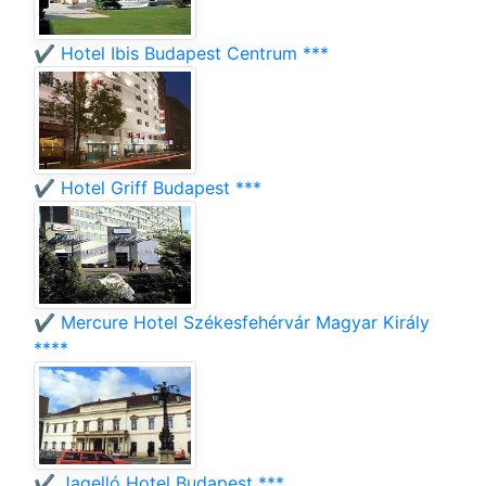
✔️ Hotel Ibis Budapest Centrum ***
✔️ Hotel Griff Budapest ***
✔️ Mercure Hotel Székesfehérvár Magyar Király
****
✔️ Jagelló Hotel Budapest ***