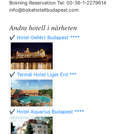
Bokning Reservation Tel: 00-36-1-2279614
info@bokahotellbudapest.com
Andra hotell i närheten
✔️ Hotel Gellért Budapest ****
✔️ Termál Hotel Liget Érd ***
✔️ Hotel Aquarius Budapest ****