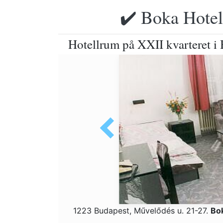
✔️ Boka Hotell
Hotellrum på XXII kvarteret i 
1223 Budapest, Művelődés u. 21-27.
Bo