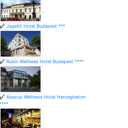
✔️ Jagelló Hotel Budapest ***
✔️ Rubin Wellness Hotel Budapest ****
✔️ Abacus Wellness Hotel Herceghalom
****