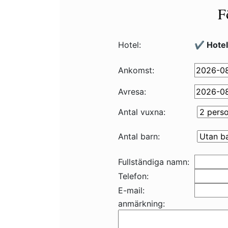
F
Hotel:
✔️ Hotel
Ankomst:
Avresa:
Antal vuxna:
Antal barn:
Fullständiga namn:
Telefon:
E-mail:
anmärkning: