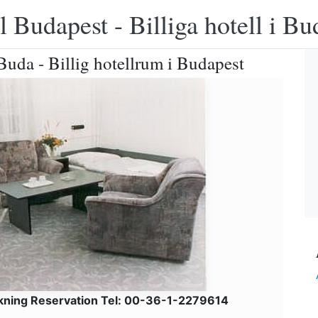
 Budapest - Billiga hotell i B
Buda - Billig hotellrum i Budapest
kning Reservation Tel: 00-36-1-2279614