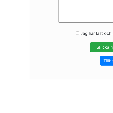
Jag har läst och 
Tillb