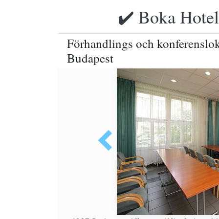
✔️ Boka Hotell
Förhandlings och konferenslokal
Budapest