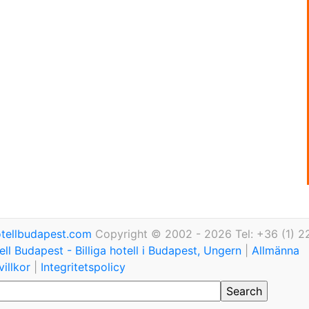
tellbudapest.com
Copyright © 2002 - 2026 Tel: +36 (1) 2
ll Budapest - Billiga hotell i Budapest, Ungern
|
Allmänna
illkor
|
Integritetspolicy