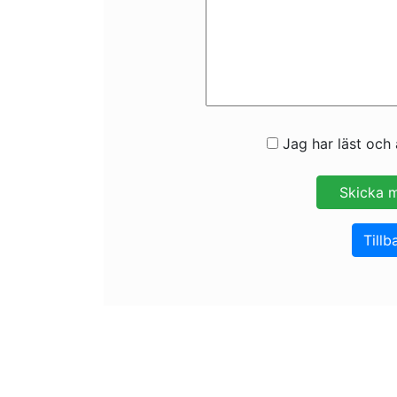
Jag har läst och 
Tillb