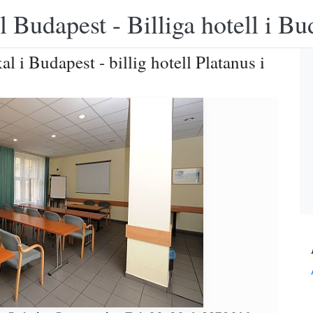
 Budapest - Billiga hotell i B
 i Budapest - billig hotell Platanus i