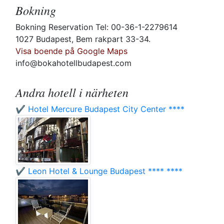
Bokning
Bokning Reservation Tel: 00-36-1-2279614
1027 Budapest, Bem rakpart 33-34.
Visa boende på Google Maps
info@bokahotellbudapest.com
Andra hotell i närheten
✔️ Hotel Mercure Budapest City Center ****
✔️ Leon Hotel & Lounge Budapest **** ****