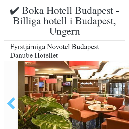
✔️ Boka Hotell Budapest -
Billiga hotell i Budapest,
Ungern
Fyrstjärniga Novotel Budapest
Danube Hotellet