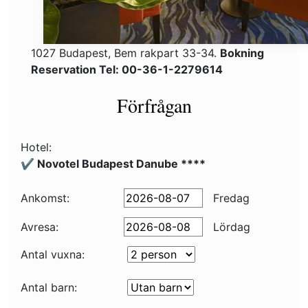
1027 Budapest, Bem rakpart 33-34.
Bokning
Reservation Tel: 00-36-1-2279614
Förfrågan
Hotel:
✔️ Novotel Budapest Danube ****
Ankomst:
Fredag
Avresa:
Lördag
Antal vuxna:
Antal barn: