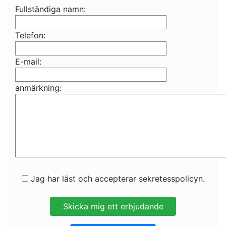
Fullständiga namn:
Telefon:
E-mail:
anmärkning:
Jag har läst och accepterar sekretesspolicyn.