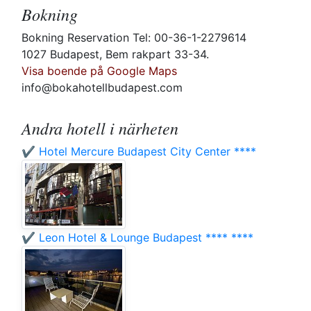
Bokning
Bokning Reservation Tel: 00-36-1-2279614
1027 Budapest, Bem rakpart 33-34.
Visa boende på Google Maps
info@bokahotellbudapest.com
Andra hotell i närheten
✔️ Hotel Mercure Budapest City Center ****
✔️ Leon Hotel & Lounge Budapest **** ****