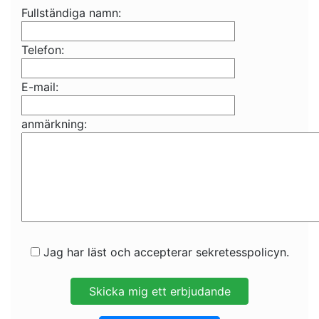
Fullständiga namn:
Telefon:
E-mail:
anmärkning:
Jag har läst och accepterar sekretesspolicyn.