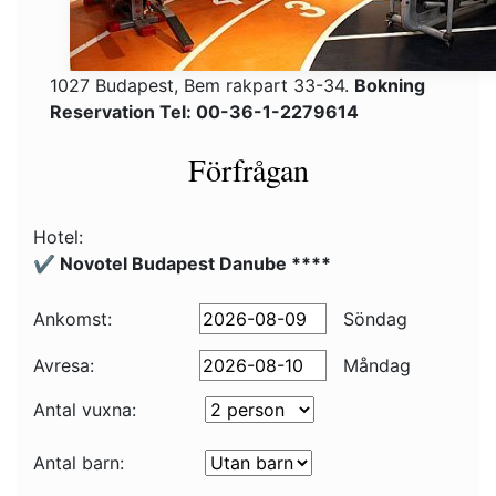
1027 Budapest, Bem rakpart 33-34.
Bokning
Reservation Tel: 00-36-1-2279614
Förfrågan
Hotel:
✔️ Novotel Budapest Danube ****
Ankomst:
Söndag
Avresa:
Måndag
Antal vuxna:
Antal barn: