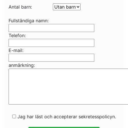
Antal barn:
Fullständiga namn:
Telefon:
E-mail:
anmärkning:
Jag har läst och accepterar sekretesspolicyn.