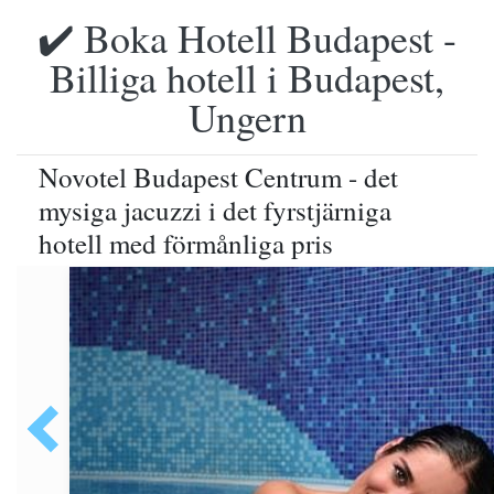
✔️ Boka Hotell Budapest -
Billiga hotell i Budapest,
Ungern
Novotel Budapest Centrum - det
mysiga jacuzzi i det fyrstjärniga
hotell med förmånliga pris