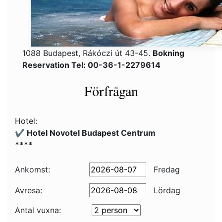
1088 Budapest, Rákóczi út 43-45.
Bokning
Reservation Tel: 00-36-1-2279614
Förfrågan
Hotel:
✔️ Hotel Novotel Budapest Centrum
****
Ankomst:
Fredag
Avresa:
Lördag
Antal vuxna: