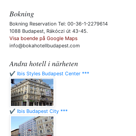
Bokning
Bokning Reservation Tel: 00-36-1-2279614
1088 Budapest, Rákóczi út 43-45.
Visa boende på Google Maps
info@bokahotellbudapest.com
Andra hotell i närheten
✔️ Ibis Styles Budapest Center ***
✔️ Ibis Budapest City ***