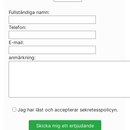
Fullständiga namn:
Telefon:
E-mail:
anmärkning:
Jag har läst och accepterar sekretesspolicyn.