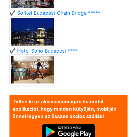
✔️ Sofitel Budapest Chain Bridge *****
✔️ Hotel Soho Budapest ****
Töltse le az akcioscsomagok.hu mobil
applikációt, hogy minden kütyüjén, mobilján
önnel legyen az összes akciós szállás!