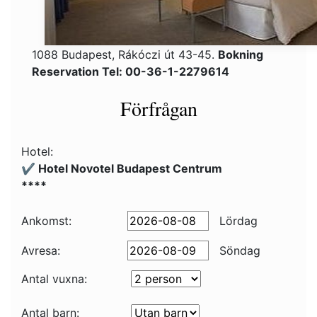
1088 Budapest, Rákóczi út 43-45.
Bokning
Reservation Tel: 00-36-1-2279614
Förfrågan
Hotel:
✔️ Hotel Novotel Budapest Centrum
****
Ankomst:
Lördag
Avresa:
Söndag
Antal vuxna:
Antal barn: