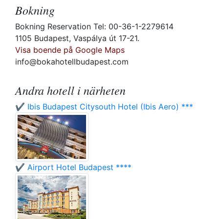
Bokning
Bokning Reservation Tel: 00-36-1-2279614
1105 Budapest, Vaspálya út 17-21.
Visa boende på Google Maps
info@bokahotellbudapest.com
Andra hotell i närheten
✔️ Ibis Budapest Citysouth Hotel (Ibis Aero) ***
✔️ Airport Hotel Budapest ****