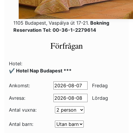
1105 Budapest, Vaspálya út 17-21.
Bokning
Reservation Tel: 00-36-1-2279614
Förfrågan
Hotel:
✔️ Hotel Nap Budapest ***
Ankomst:
Fredag
Avresa:
Lördag
Antal vuxna:
Antal barn: