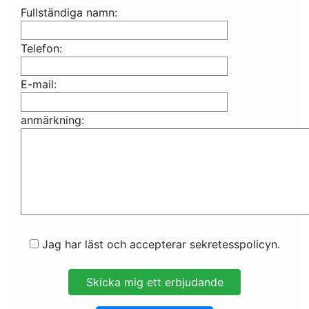
Fullständiga namn:
Telefon:
E-mail:
anmärkning:
Jag har läst och accepterar sekretesspolicyn.