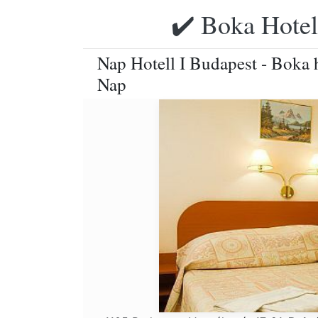
✔️ Boka Hotell
Nap Hotell I Budapest - Boka ho
Nap