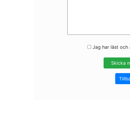
Jag har läst och 
Tillb