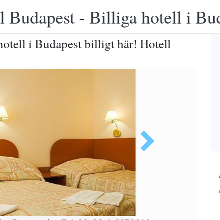
 Budapest - Billiga hotell i B
tell i Budapest billigt här! Hotell