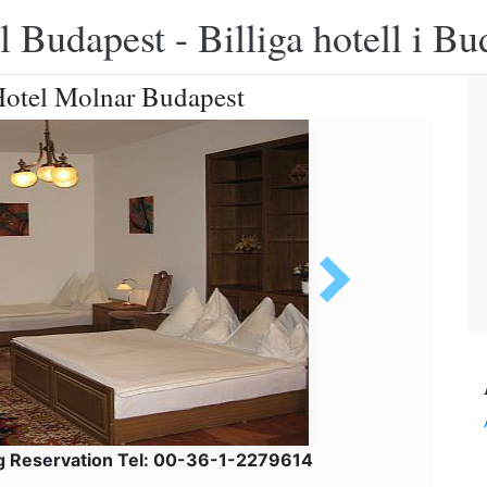
 Budapest - Billiga hotell i B
 Hotel Molnar Budapest
g Reservation Tel: 00-36-1-2279614