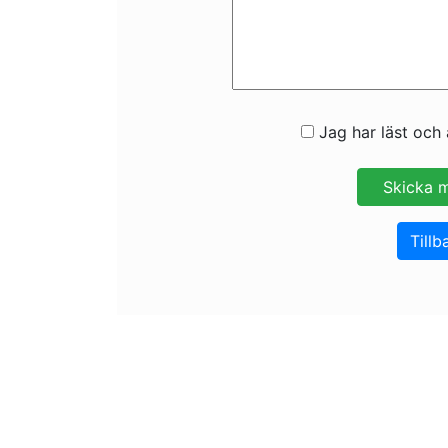
Jag har läst och 
Tillb