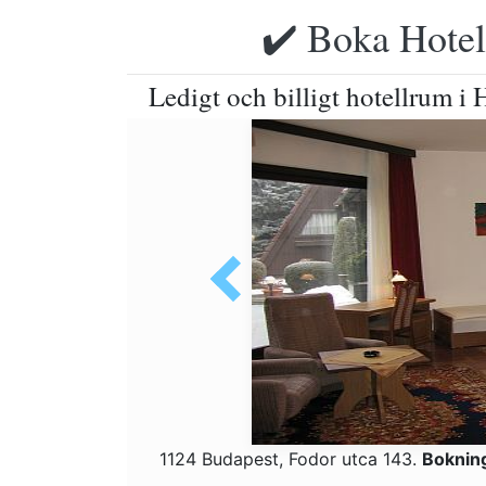
✔️ Boka Hotell
Ledigt och billigt hotellrum i
1124 Budapest, Fodor utca 143.
Boknin