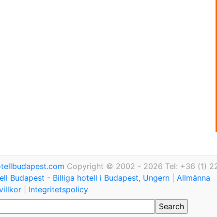
tellbudapest.com
Copyright © 2002 - 2026 Tel: +36 (1) 2
ll Budapest - Billiga hotell i Budapest, Ungern
|
Allmänna
illkor
|
Integritetspolicy