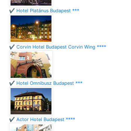
✔️ Hotel Platánus Budapest ***
✔️ Corvin Hotel Budapest Corvin Wing ****
✔️ Hotel Omnibusz Budapest ***
✔️ Actor Hotel Budapest ****