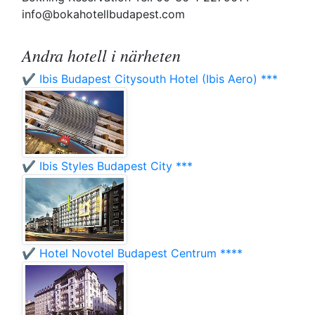
info@bokahotellbudapest.com
Andra hotell i närheten
✔️ Ibis Budapest Citysouth Hotel (Ibis Aero) ***
✔️ Ibis Styles Budapest City ***
✔️ Hotel Novotel Budapest Centrum ****