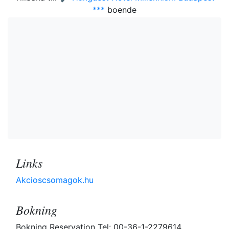
***
boende
Links
Akcioscsomagok.hu
Bokning
Bokning Reservation Tel: 00-36-1-2279614