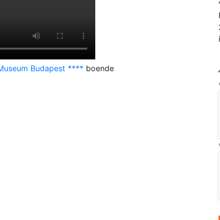
Museum Budapest ****
boende