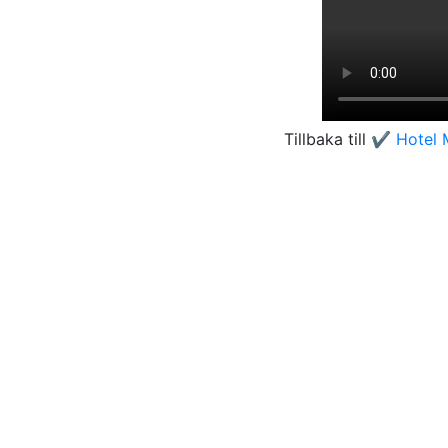
Tillbaka till
✔️ Hotel 