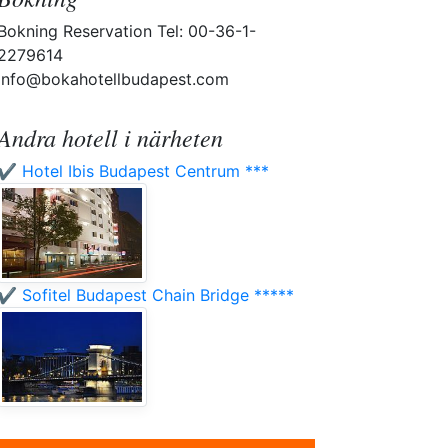
Bokning Reservation Tel: 00-36-1-
2279614
info@bokahotellbudapest.com
Andra hotell i närheten
✔️ Hotel Ibis Budapest Centrum ***
✔️ Sofitel Budapest Chain Bridge *****