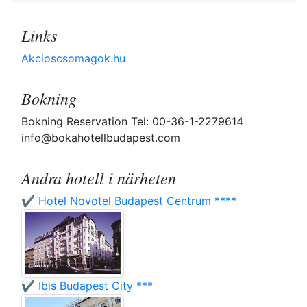
Links
Akcioscsomagok.hu
Bokning
Bokning Reservation Tel: 00-36-1-2279614
info@bokahotellbudapest.com
Andra hotell i närheten
✔️ Hotel Novotel Budapest Centrum ****
✔️ Ibis Budapest City ***