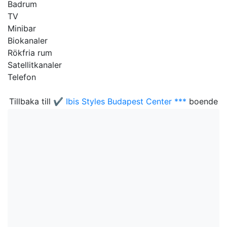
Badrum
TV
Minibar
Biokanaler
Rökfria rum
Satellitkanaler
Telefon
Tillbaka till
✔️ Ibis Styles Budapest Center ***
boende