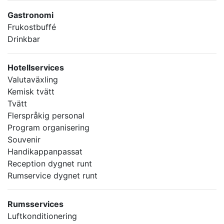
Gastronomi
Frukostbuffé
Drinkbar
Hotellservices
Valutaväxling
Kemisk tvätt
Tvätt
Flerspråkig personal
Program organisering
Souvenir
Handikappanpassat
Reception dygnet runt
Rumservice dygnet runt
Rumsservices
Luftkonditionering