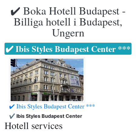
✔️ Boka Hotell Budapest -
Billiga hotell i Budapest,
Ungern
✔️ Ibis Styles Budapest Center ***
✔️ Ibis Styles Budapest Center ***
✔️ Ibis Styles Budapest Center
Hotell services