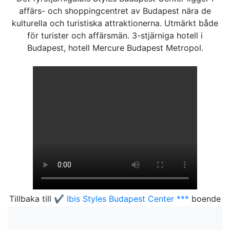
affärs- och shoppingcentret av Budapest nära de
kulturella och turistiska attraktionerna. Utmärkt både
för turister och affärsmän. 3-stjärniga hotell i
Budapest, hotell Mercure Budapest Metropol.
Tillbaka till
✔️ Ibis Styles Budapest Center ***
boende