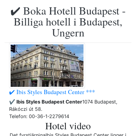
✔️ Boka Hotell Budapest -
Billiga hotell i Budapest,
Ungern
✔️ Ibis Styles Budapest Center ***
✔️ Ibis Styles Budapest Center
1074 Budapest,
Rákóczi út 58.
Telefon: 00-36-1-2279614
Hotel video
Det fyrstjärnigaIbis Styles Budapest Center ligger i