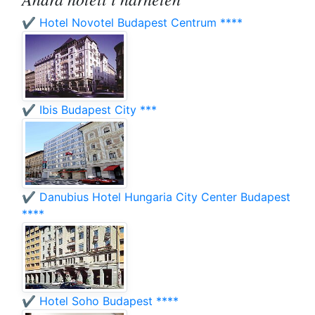
✔️ Hotel Novotel Budapest Centrum ****
✔️ Ibis Budapest City ***
✔️ Danubius Hotel Hungaria City Center Budapest
****
✔️ Hotel Soho Budapest ****