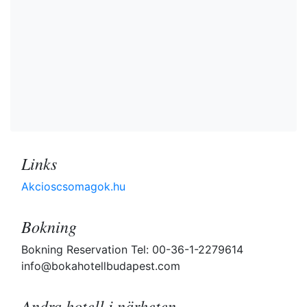
Links
Akcioscsomagok.hu
Bokning
Bokning Reservation Tel: 00-36-1-2279614
info@bokahotellbudapest.com
Andra hotell i närheten