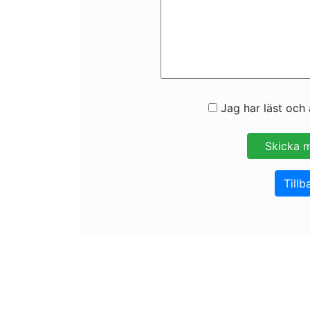
Jag har läst och 
Tillb