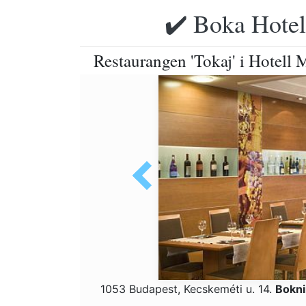
✔️ Boka Hotell
Restaurangen 'Tokaj' i Hotell
1053 Budapest, Kecskeméti u. 14.
Bokni