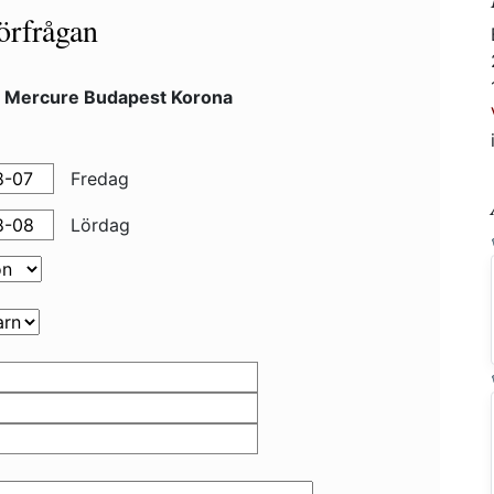
örfrågan
l Mercure Budapest Korona
Fredag
Lördag