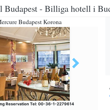
 Budapest - Billiga hotell i B
 Mercure Budapest Korona
ng Reservation Tel: 00-36-1-2279614