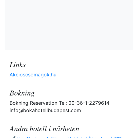
Links
Akcioscsomagok.hu
Bokning
Bokning Reservation Tel: 00-36-1-2279614
info@bokahotellbudapest.com
Andra hotell i närheten