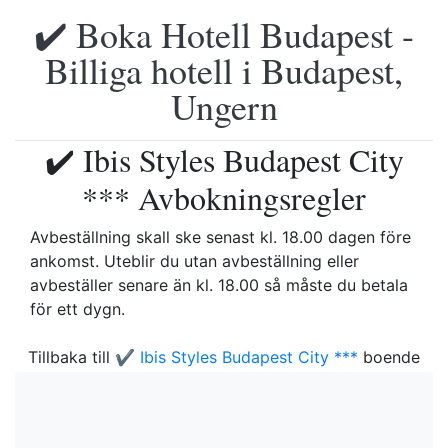
✔️ Boka Hotell Budapest -
Billiga hotell i Budapest,
Ungern
✔️ Ibis Styles Budapest City
*** Avbokningsregler
Avbeställning skall ske senast kl. 18.00 dagen före
ankomst. Uteblir du utan avbeställning eller
avbeställer senare än kl. 18.00 så måste du betala
för ett dygn.
Tillbaka till
✔️ Ibis Styles Budapest City ***
boende