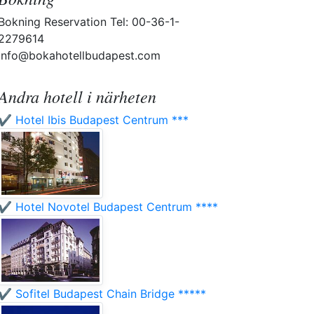
Bokning Reservation Tel: 00-36-1-
2279614
info@bokahotellbudapest.com
Andra hotell i närheten
✔️ Hotel Ibis Budapest Centrum ***
✔️ Hotel Novotel Budapest Centrum ****
✔️ Sofitel Budapest Chain Bridge *****