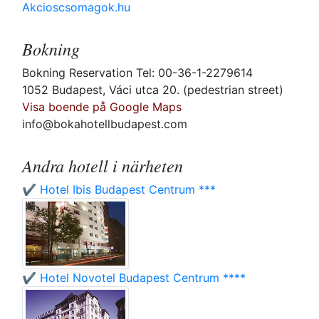
Akcioscsomagok.hu
Bokning
Bokning Reservation Tel: 00-36-1-2279614
1052 Budapest, Váci utca 20. (pedestrian street)
Visa boende på Google Maps
info@bokahotellbudapest.com
Andra hotell i närheten
✔️ Hotel Ibis Budapest Centrum ***
✔️ Hotel Novotel Budapest Centrum ****