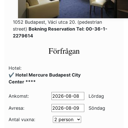
1052 Budapest, Váci utca 20. (pedestrian
street)
Bokning Reservation Tel: 00-36-1-
2279614
Förfrågan
Hotel:
✔️ Hotel Mercure Budapest City
Center ****
Ankomst:
Lördag
Avresa:
Söndag
Antal vuxna: