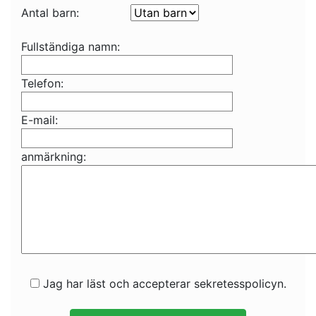
Antal barn:
Fullständiga namn:
Telefon:
E-mail:
anmärkning:
Jag har läst och accepterar sekretesspolicyn.