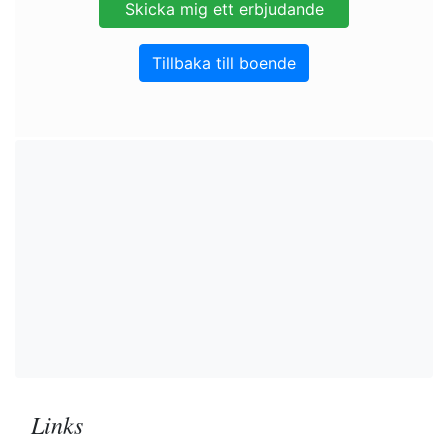
Tillbaka till boende
Links