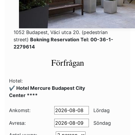
1052 Budapest, Váci utca 20. (pedestrian
street)
Bokning Reservation Tel: 00-36-1-
2279614
Förfrågan
Hotel:
✔️ Hotel Mercure Budapest City
Center ****
Ankomst:
Lördag
Avresa:
Söndag