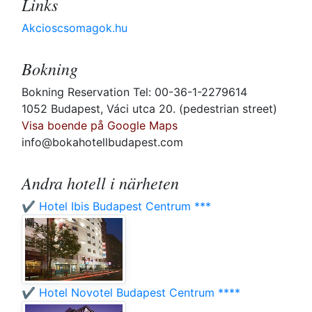
Links
Akcioscsomagok.hu
Bokning
Bokning Reservation Tel: 00-36-1-2279614
1052 Budapest, Váci utca 20. (pedestrian street)
Visa boende på Google Maps
info@bokahotellbudapest.com
Andra hotell i närheten
✔️ Hotel Ibis Budapest Centrum ***
✔️ Hotel Novotel Budapest Centrum ****