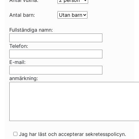
Antal vuxna:
Antal barn:
Fullständiga namn:
Telefon:
E-mail:
anmärkning:
Jag har läst och accepterar sekretesspolicyn.