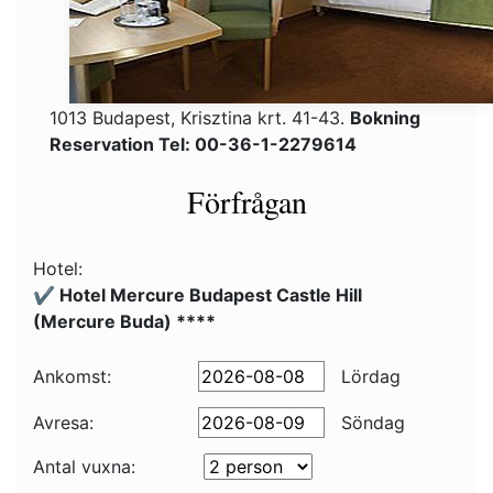
1013 Budapest, Krisztina krt. 41-43.
Bokning
Reservation Tel: 00-36-1-2279614
Förfrågan
Hotel:
✔️ Hotel Mercure Budapest Castle Hill
(Mercure Buda) ****
Ankomst:
Lördag
Avresa:
Söndag
Antal vuxna: