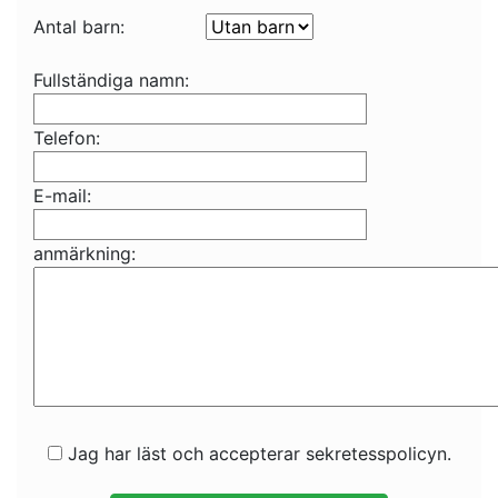
Antal barn:
Fullständiga namn:
Telefon:
E-mail:
anmärkning:
Jag har läst och accepterar sekretesspolicyn.