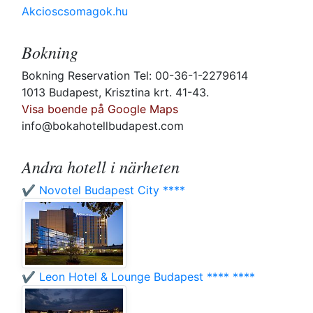
Akcioscsomagok.hu
Bokning
Bokning Reservation Tel: 00-36-1-2279614
1013 Budapest, Krisztina krt. 41-43.
Visa boende på Google Maps
info@bokahotellbudapest.com
Andra hotell i närheten
✔️ Novotel Budapest City ****
✔️ Leon Hotel & Lounge Budapest **** ****