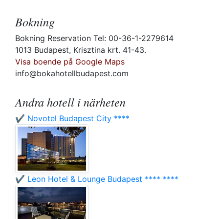
Bokning
Bokning Reservation Tel: 00-36-1-2279614
1013 Budapest, Krisztina krt. 41-43.
Visa boende på Google Maps
info@bokahotellbudapest.com
Andra hotell i närheten
✔️ Novotel Budapest City ****
✔️ Leon Hotel & Lounge Budapest **** ****