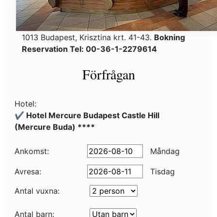
1013 Budapest, Krisztina krt. 41-43.
Bokning
Reservation Tel: 00-36-1-2279614
Förfrågan
Hotel:
✔️ Hotel Mercure Budapest Castle Hill
(Mercure Buda) ****
Ankomst:
Måndag
Avresa:
Tisdag
Antal vuxna:
Antal barn: