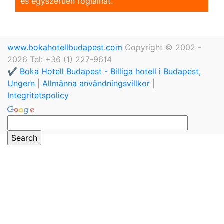
és egyszerũen foglalhat.
www.bokahotellbudapest.com
Copyright © 2002 -
2026 Tel: +36 (1) 227-9614
✔️ Boka Hotell Budapest - Billiga hotell i Budapest,
Ungern
|
Allmänna användningsvillkor
|
Integritetspolicy