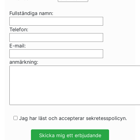
Fullständiga namn:
Telefon:
E-mail:
anmärkning:
Jag har läst och accepterar sekretesspolicyn.