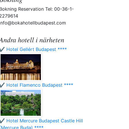
Bokning Reservation Tel: 00-36-1-
2279614
info@bokahotellbudapest.com
Andra hotell i närheten
✔️ Hotel Gellért Budapest ****
✔️ Hotel Flamenco Budapest ****
✔️ Hotel Mercure Budapest Castle Hill
(Mercure Buda) ****