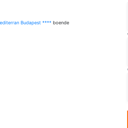
editerran Budapest ****
boende