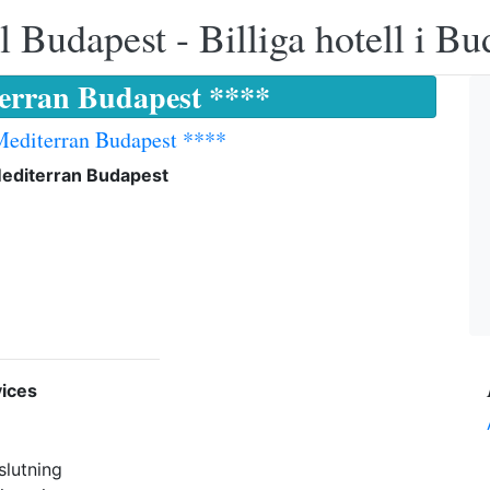
 Budapest - Billiga hotell i B
terran Budapest ****
Mediterran Budapest ****
Mediterran Budapest
ices
slutning