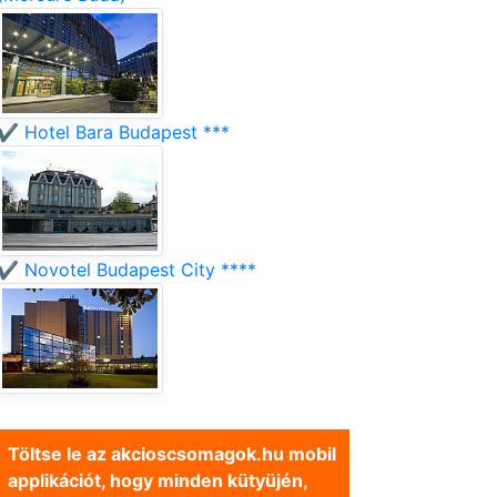
✔️ Hotel Bara Budapest ***
✔️ Novotel Budapest City ****
Töltse le az akcioscsomagok.hu mobil
applikációt, hogy minden kütyüjén,