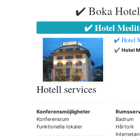
✔️ Boka Hotell
✔️ Hotel Medi
✔️ Hotel 
✔️ Hotel 
Hotell services
Konferensmöjligheter
Rumsserv
Konferensrum
Badrum
Funktionella lokaler
Hårtork
Internetan