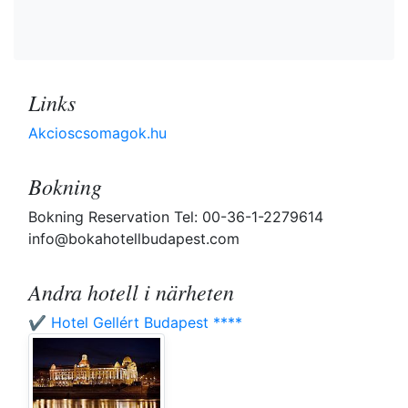
Links
Akcioscsomagok.hu
Bokning
Bokning Reservation Tel: 00-36-1-2279614
info@bokahotellbudapest.com
Andra hotell i närheten
✔️ Hotel Gellért Budapest ****