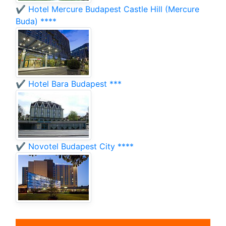
✔️ Hotel Mercure Budapest Castle Hill (Mercure
Buda) ****
✔️ Hotel Bara Budapest ***
✔️ Novotel Budapest City ****