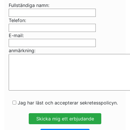
Fullständiga namn:
Telefon:
E-mail:
anmärkning:
Jag har läst och accepterar sekretesspolicyn.