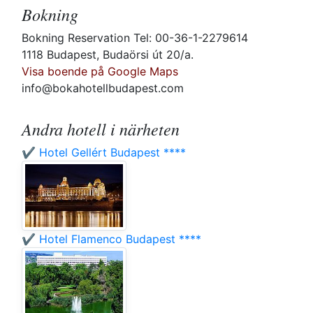
Bokning
Bokning Reservation Tel: 00-36-1-2279614
1118 Budapest, Budaörsi út 20/a.
Visa boende på Google Maps
info@bokahotellbudapest.com
Andra hotell i närheten
✔️ Hotel Gellért Budapest ****
✔️ Hotel Flamenco Budapest ****