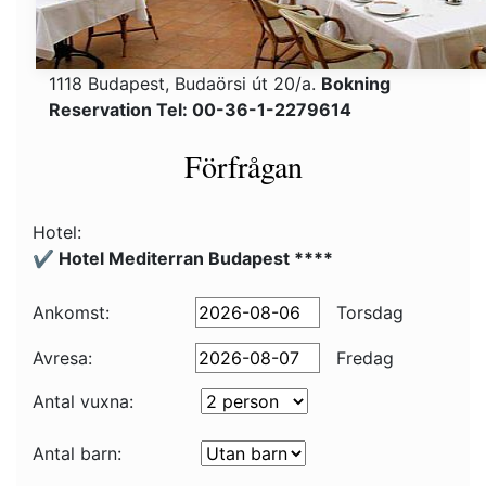
1118 Budapest, Budaörsi út 20/a.
Bokning
Reservation Tel: 00-36-1-2279614
Förfrågan
Hotel:
✔️ Hotel Mediterran Budapest ****
Ankomst:
Torsdag
Avresa:
Fredag
Antal vuxna:
Antal barn: