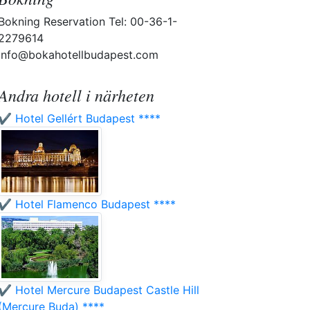
Bokning Reservation Tel: 00-36-1-
2279614
info@bokahotellbudapest.com
Andra hotell i närheten
✔️ Hotel Gellért Budapest ****
✔️ Hotel Flamenco Budapest ****
✔️ Hotel Mercure Budapest Castle Hill
(Mercure Buda) ****