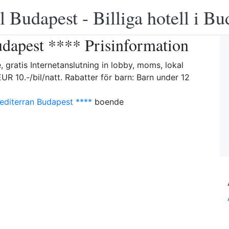
 Budapest - Billiga hotell i B
dapest **** Prisinformation
, gratis Internetanslutning in lobby, moms, lokal
UR 10.-/bil/natt. Rabatter för barn: Barn under 12
editerran Budapest ****
boende