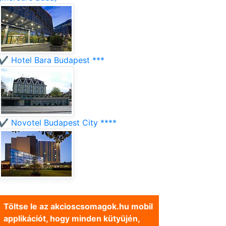
✔️ Hotel Bara Budapest ***
✔️ Novotel Budapest City ****
Töltse le az akcioscsomagok.hu mobil
applikációt, hogy minden kütyüjén,