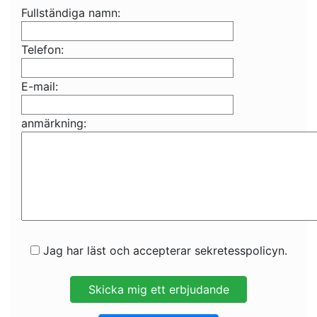
Fullständiga namn:
Telefon:
E-mail:
anmärkning:
Jag har läst och accepterar sekretesspolicyn.