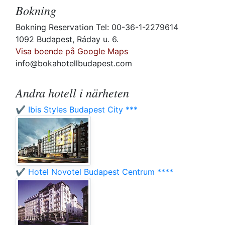
Bokning
Bokning Reservation Tel: 00-36-1-2279614
1092 Budapest, Ráday u. 6.
Visa boende på Google Maps
info@bokahotellbudapest.com
Andra hotell i närheten
✔️ Ibis Styles Budapest City ***
✔️ Hotel Novotel Budapest Centrum ****