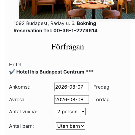
1092 Budapest, Ráday u. 6.
Bokning
Reservation Tel: 00-36-1-2279614
Förfrågan
Hotel:
✔️ Hotel Ibis Budapest Centrum ***
Ankomst:
Fredag
Avresa:
Lördag
Antal vuxna:
Antal barn: