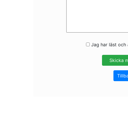
Jag har läst och 
Tillb