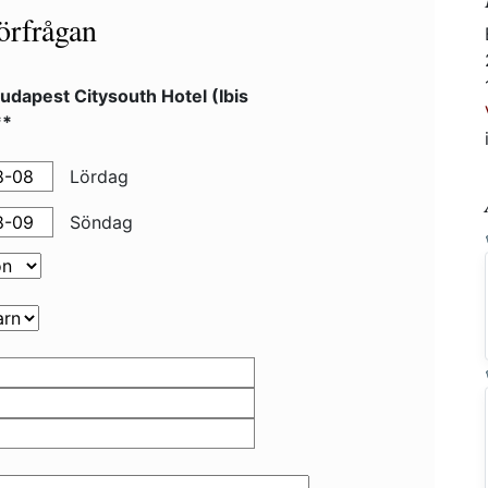
örfrågan
Budapest Citysouth Hotel (Ibis
**
Lördag
Söndag