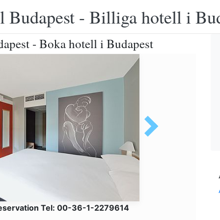
 Budapest - Billiga hotell i B
dapest - Boka hotell i Budapest
eservation Tel: 00-36-1-2279614