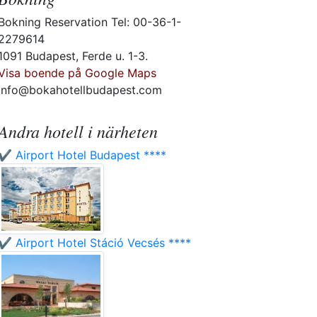
Bokning Reservation Tel: 00-36-1-
2279614
1091 Budapest, Ferde u. 1-3.
Visa boende på Google Maps
info@bokahotellbudapest.com
Andra hotell i närheten
✔️ Airport Hotel Budapest ****
✔️ Airport Hotel Stáció Vecsés ****