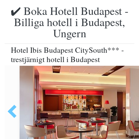
✔️ Boka Hotell Budapest -
Billiga hotell i Budapest,
Ungern
Hotel Ibis Budapest CitySouth*** -
trestjärnigt hotell i Budapest