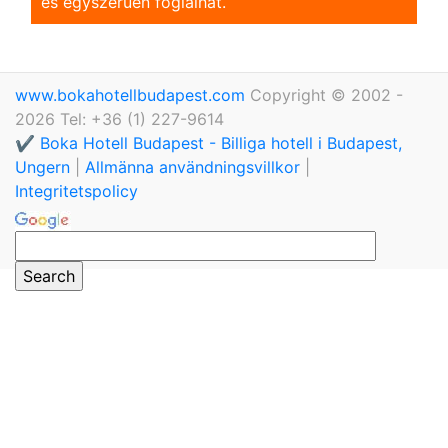
és egyszerũen foglalhat.
www.bokahotellbudapest.com
Copyright © 2002 -
2026 Tel: +36 (1) 227-9614
✔️ Boka Hotell Budapest - Billiga hotell i Budapest,
Ungern
|
Allmänna användningsvillkor
|
Integritetspolicy