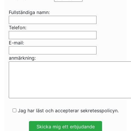
Fullständiga namn:
Telefon:
E-mail:
anmärkning:
Jag har läst och accepterar sekretesspolicyn.