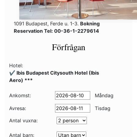
1091 Budapest, Ferde u. 1-3.
Bokning
Reservation Tel: 00-36-1-2279614
Förfrågan
Hotel:
✔️ Ibis Budapest Citysouth Hotel (Ibis
Aero) ***
Ankomst:
Måndag
Avresa:
Tisdag
Antal vuxna:
Antal barn: