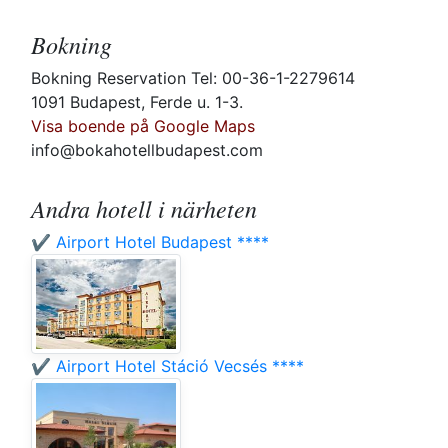
Bokning
Bokning Reservation Tel: 00-36-1-2279614
1091 Budapest, Ferde u. 1-3.
Visa boende på Google Maps
info@bokahotellbudapest.com
Andra hotell i närheten
✔️ Airport Hotel Budapest ****
✔️ Airport Hotel Stáció Vecsés ****