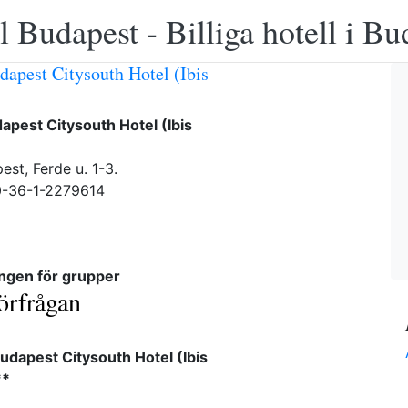
 Budapest - Billiga hotell i B
dapest Citysouth Hotel (Ibis
dapest Citysouth Hotel (Ibis
est, Ferde u. 1-3.
0-36-1-2279614
ngen för grupper
örfrågan
Budapest Citysouth Hotel (Ibis
**