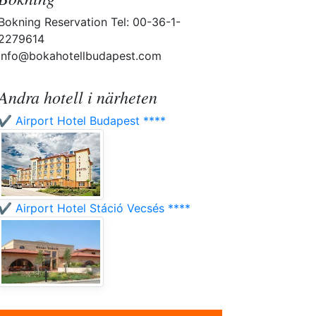
Bokning Reservation Tel: 00-36-1-
2279614
info@bokahotellbudapest.com
Andra hotell i närheten
✔️ Airport Hotel Budapest ****
✔️ Airport Hotel Stáció Vecsés ****