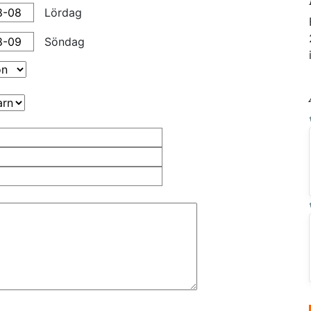
Lördag
Söndag