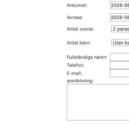
Ankomst:
Avresa:
Antal vuxna:
Antal barn:
Fullständiga namn:
Telefon:
E-mail:
anmärkning: