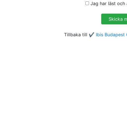
Jag har läst och 
Tillbaka till
✔️ Ibis Budapest 