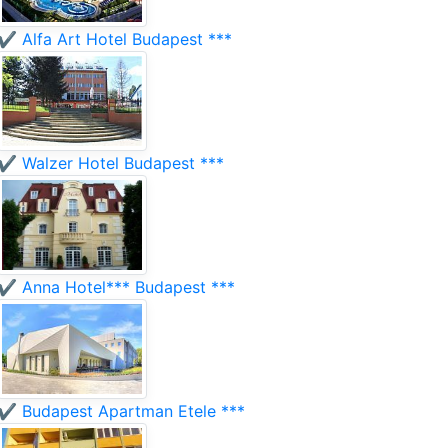
✔️ Alfa Art Hotel Budapest ***
✔️ Walzer Hotel Budapest ***
✔️ Anna Hotel*** Budapest ***
✔️ Budapest Apartman Etele ***