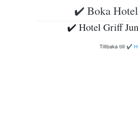
✔️ Boka Hotell
✔️ Hotel Griff Ju
Tillbaka till
✔️ Ho