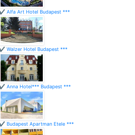
✔️ Alfa Art Hotel Budapest ***
✔️ Walzer Hotel Budapest ***
✔️ Anna Hotel*** Budapest ***
✔️ Budapest Apartman Etele ***