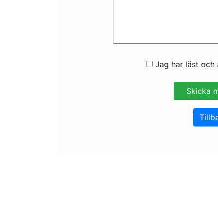
Jag har läst och 
Tillb