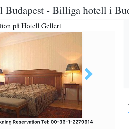
 Budapest - Billiga hotell i B
ion på Hotell Gellert
kning Reservation Tel: 00-36-1-2279614