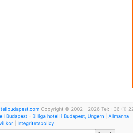
tellbudapest.com
Copyright © 2002 - 2026 Tel: +36 (1) 2
ll Budapest - Billiga hotell i Budapest, Ungern
|
Allmänna
illkor
|
Integritetspolicy