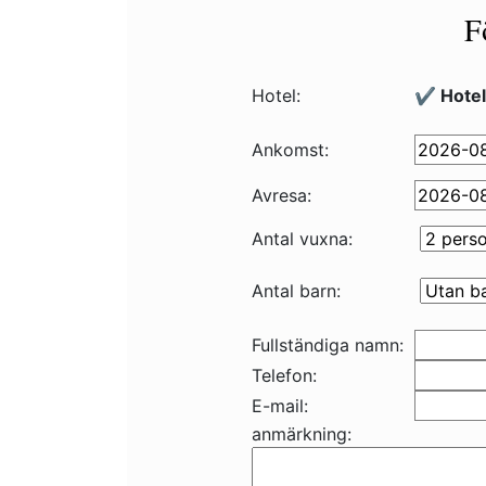
F
Hotel:
✔️ Hotel
Ankomst:
Avresa:
Antal vuxna:
Antal barn:
Fullständiga namn:
Telefon:
E-mail:
anmärkning: