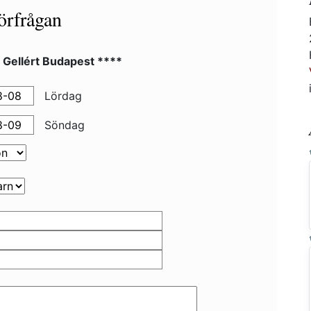
örfrågan
 Gellért Budapest ****
Lördag
Söndag