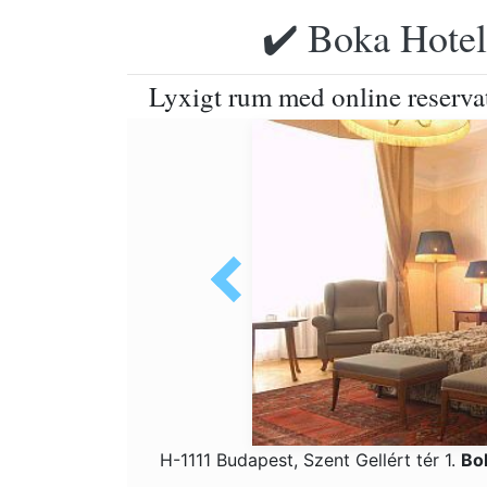
✔️ Boka Hotell
Lyxigt rum med online reservat
H-1111 Budapest, Szent Gellért tér 1.
Bo