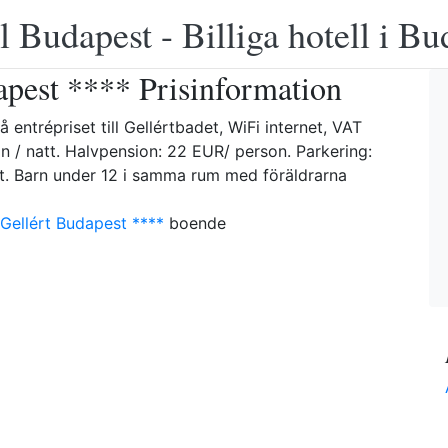
 Budapest - Billiga hotell i B
apest **** Prisinformation
 entrépriset till Gellértbadet, WiFi internet, VAT
n / natt. Halvpension: 22 EUR/ person. Parkering:
tt. Barn under 12 i samma rum med föräldrarna
Gellért Budapest ****
boende