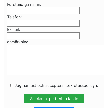
Fullständiga namn:
Telefon:
E-mail:
anmärkning:
Jag har läst och accepterar sekretesspolicyn.