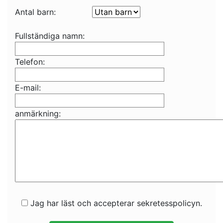
Antal barn:
Fullständiga namn:
Telefon:
E-mail:
anmärkning:
Jag har läst och accepterar sekretesspolicyn.