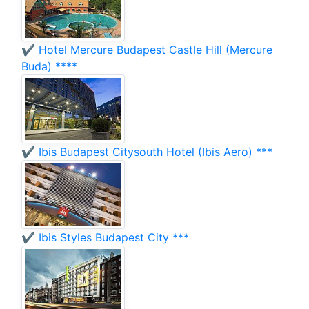
✔️ Hotel Mercure Budapest Castle Hill (Mercure
Buda) ****
✔️ Ibis Budapest Citysouth Hotel (Ibis Aero) ***
✔️ Ibis Styles Budapest City ***