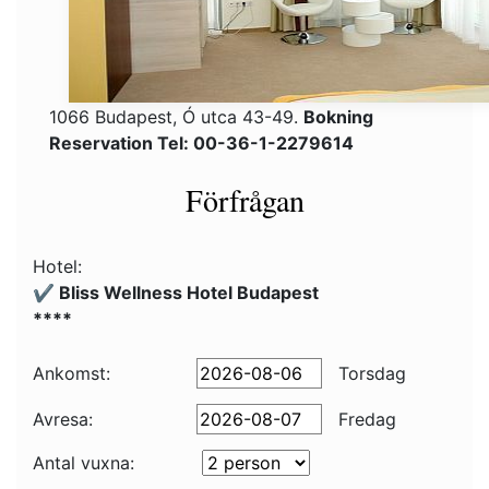
1066 Budapest, Ó utca 43-49.
Bokning
Reservation Tel: 00-36-1-2279614
Förfrågan
Hotel:
✔️ Bliss Wellness Hotel Budapest
****
Ankomst:
Torsdag
Avresa:
Fredag
Antal vuxna: