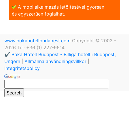
A mobilalkalmazás letöltésével gyorsan
és egyszerũen foglalhat.
www.bokahotellbudapest.com
Copyright © 2002 -
2026 Tel: +36 (1) 227-9614
✔️ Boka Hotell Budapest - Billiga hotell i Budapest,
Ungern
|
Allmänna användningsvillkor
|
Integritetspolicy