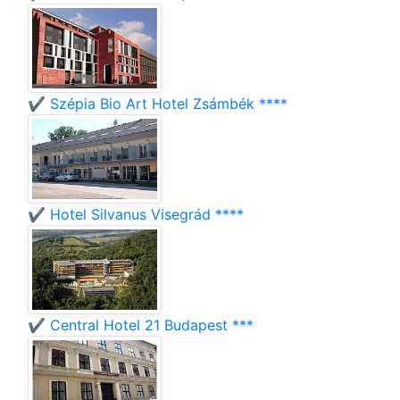
✔️ Szépia Bio Art Hotel Zsámbék ****
✔️ Hotel Silvanus Visegrád ****
✔️ Central Hotel 21 Budapest ***