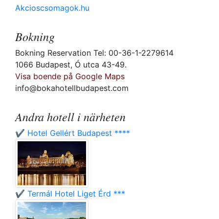
Akcioscsomagok.hu
Bokning
Bokning Reservation Tel: 00-36-1-2279614
1066 Budapest, Ó utca 43-49.
Visa boende på Google Maps
info@bokahotellbudapest.com
Andra hotell i närheten
✔️ Hotel Gellért Budapest ****
✔️ Termál Hotel Liget Érd ***