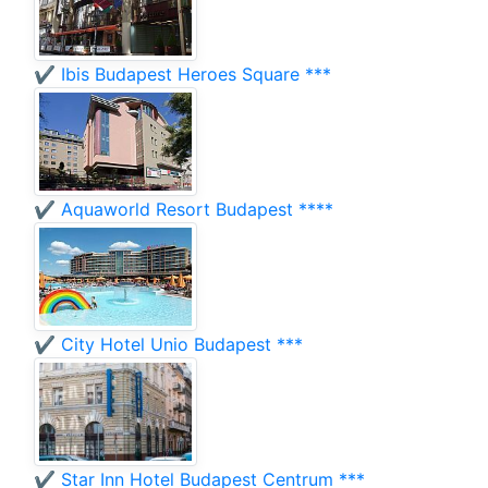
✔️ Ibis Budapest Heroes Square ***
✔️ Aquaworld Resort Budapest ****
✔️ City Hotel Unio Budapest ***
✔️ Star Inn Hotel Budapest Centrum ***