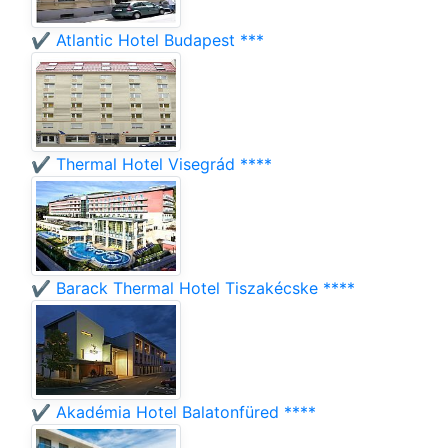
✔️ Atlantic Hotel Budapest ***
✔️ Thermal Hotel Visegrád ****
✔️ Barack Thermal Hotel Tiszakécske ****
✔️ Akadémia Hotel Balatonfüred ****