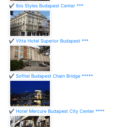
✔️ Ibis Styles Budapest Center ***
✔️ Vitta Hotel Superior Budapest ***
✔️ Sofitel Budapest Chain Bridge *****
✔️ Hotel Mercure Budapest City Center ****