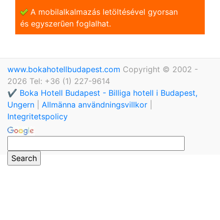
A mobilalkalmazás letöltésével gyorsan
és egyszerũen foglalhat.
www.bokahotellbudapest.com
Copyright © 2002 -
2026 Tel: +36 (1) 227-9614
✔️ Boka Hotell Budapest - Billiga hotell i Budapest,
Ungern
|
Allmänna användningsvillkor
|
Integritetspolicy