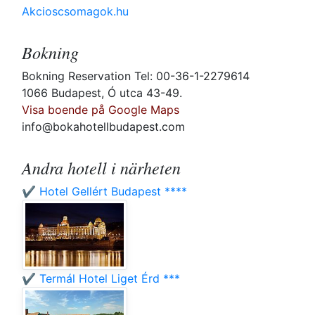
Akcioscsomagok.hu
Bokning
Bokning Reservation Tel: 00-36-1-2279614
1066 Budapest, Ó utca 43-49.
Visa boende på Google Maps
info@bokahotellbudapest.com
Andra hotell i närheten
✔️ Hotel Gellért Budapest ****
✔️ Termál Hotel Liget Érd ***