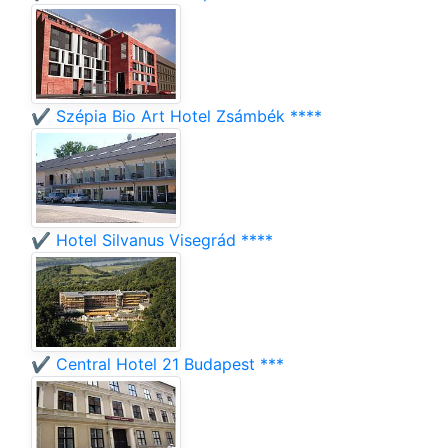
✔️ Szépia Bio Art Hotel Zsámbék ****
✔️ Hotel Silvanus Visegrád ****
✔️ Central Hotel 21 Budapest ***