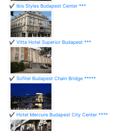
✔️ Ibis Styles Budapest Center ***
✔️ Vitta Hotel Superior Budapest ***
✔️ Sofitel Budapest Chain Bridge *****
✔️ Hotel Mercure Budapest City Center ****