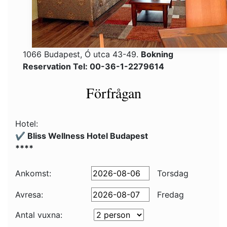
1066 Budapest, Ó utca 43-49.
Bokning
Reservation Tel: 00-36-1-2279614
Förfrågan
Hotel:
✔️ Bliss Wellness Hotel Budapest
****
Ankomst:
Torsdag
Avresa:
Fredag
Antal vuxna: