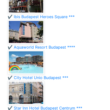
✔️ Ibis Budapest Heroes Square ***
✔️ Aquaworld Resort Budapest ****
✔️ City Hotel Unio Budapest ***
✔️ Star Inn Hotel Budapest Centrum ***