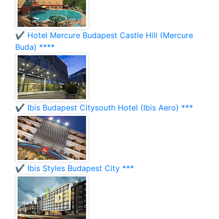
✔️ Hotel Mercure Budapest Castle Hill (Mercure
Buda) ****
✔️ Ibis Budapest Citysouth Hotel (Ibis Aero) ***
✔️ Ibis Styles Budapest City ***