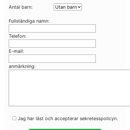
Antal barn:
Fullständiga namn:
Telefon:
E-mail:
anmärkning:
Jag har läst och accepterar sekretesspolicyn.