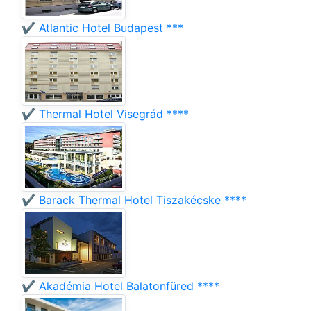
✔️ Atlantic Hotel Budapest ***
✔️ Thermal Hotel Visegrád ****
✔️ Barack Thermal Hotel Tiszakécske ****
✔️ Akadémia Hotel Balatonfüred ****