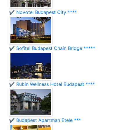
✔️ Novotel Budapest City ****
✔️ Sofitel Budapest Chain Bridge *****
✔️ Rubin Wellness Hotel Budapest ****
✔️ Budapest Apartman Etele ***