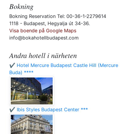
Bokning
Bokning Reservation Tel: 00-36-1-2279614
1118 - Budapest, Hegyalja út 34-36.
Visa boende på Google Maps
info@bokahotellbudapest.com
Andra hotell i närheten
✔️ Hotel Mercure Budapest Castle Hill (Mercure
Buda) ****
✔️ Ibis Styles Budapest Center ***