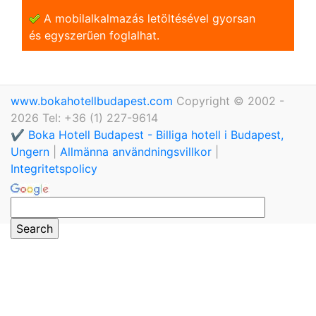
A mobilalkalmazás letöltésével gyorsan
és egyszerũen foglalhat.
www.bokahotellbudapest.com
Copyright © 2002 -
2026 Tel: +36 (1) 227-9614
✔️ Boka Hotell Budapest - Billiga hotell i Budapest,
Ungern
|
Allmänna användningsvillkor
|
Integritetspolicy