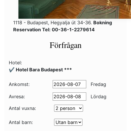
1118 - Budapest, Hegyalja út 34-36.
Bokning
Reservation Tel: 00-36-1-2279614
Förfrågan
Hotel:
✔️ Hotel Bara Budapest ***
Ankomst:
Fredag
Avresa:
Lördag
Antal vuxna:
Antal barn: