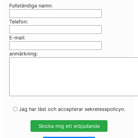
Fullständiga namn:
Telefon:
E-mail:
anmärkning:
Jag har läst och accepterar sekretesspolicyn.