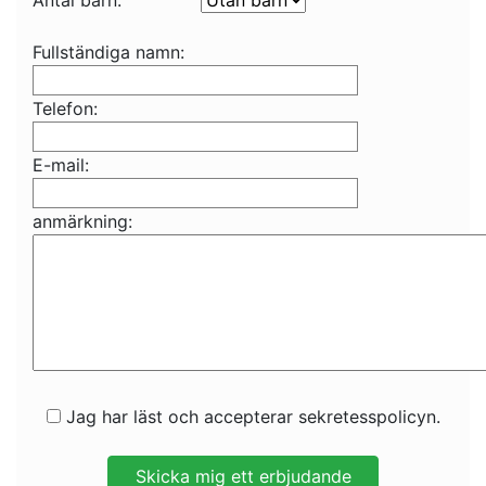
Antal barn:
Fullständiga namn:
Telefon:
E-mail:
anmärkning:
Jag har läst och accepterar sekretesspolicyn.