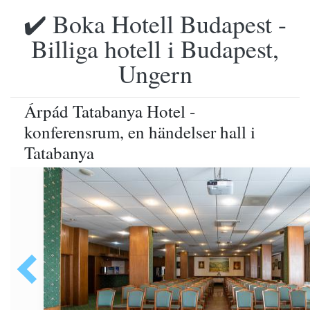
✔️ Boka Hotell Budapest -
Billiga hotell i Budapest,
Ungern
Árpád Tatabanya Hotel ­
konferensrum, en händelser hall i
Tatabanya