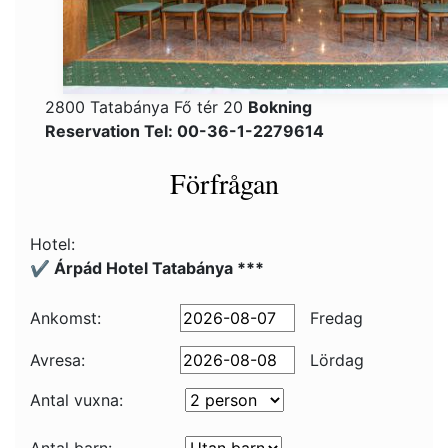
2800 Tatabánya Fő tér 20
Bokning
Reservation Tel: 00-36-1-2279614
Förfrågan
Hotel:
✔️ Árpád Hotel Tatabánya ***
Ankomst:
Fredag
Avresa:
Lördag
Antal vuxna: