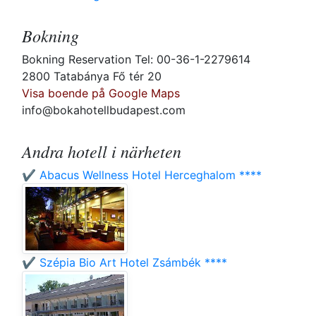
Bokning
Bokning Reservation Tel: 00-36-1-2279614
2800 Tatabánya Fő tér 20
Visa boende på Google Maps
info@bokahotellbudapest.com
Andra hotell i närheten
✔️ Abacus Wellness Hotel Herceghalom ****
✔️ Szépia Bio Art Hotel Zsámbék ****