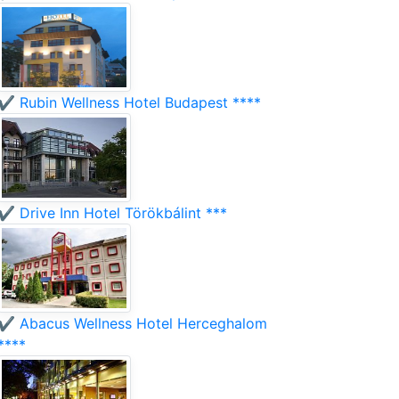
✔️ Rubin Wellness Hotel Budapest ****
✔️ Drive Inn Hotel Törökbálint ***
✔️ Abacus Wellness Hotel Herceghalom
****