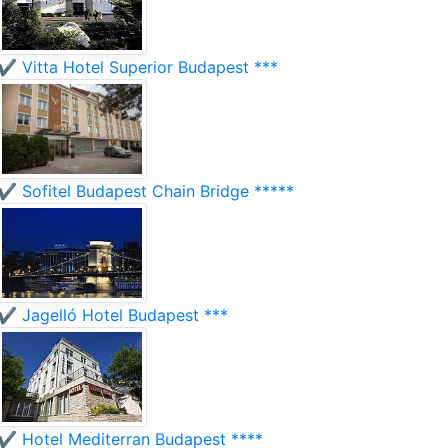
✔️ Vitta Hotel Superior Budapest ***
✔️ Sofitel Budapest Chain Bridge *****
✔️ Jagelló Hotel Budapest ***
✔️ Hotel Mediterran Budapest ****