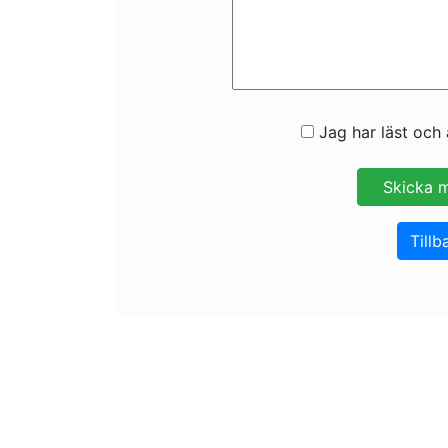
Jag har läst och 
Tillb