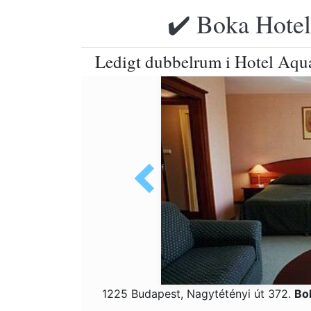
✔️ Boka Hotell
Ledigt dubbelrum i Hotel Aqua
1225 Budapest, Nagytétényi út 372.
Bo