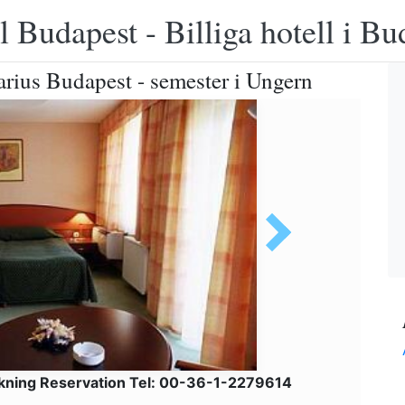
 Budapest - Billiga hotell i B
rius Budapest - semester i Ungern
kning Reservation Tel: 00-36-1-2279614