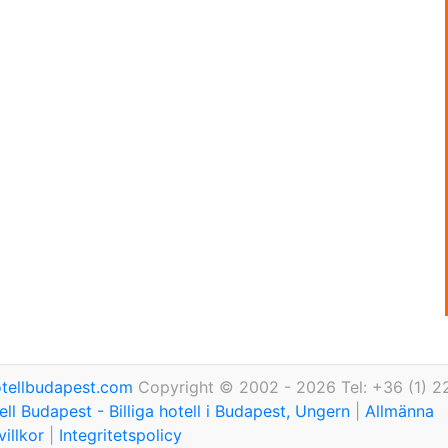
tellbudapest.com
Copyright © 2002 - 2026 Tel: +36 (1) 2
ll Budapest - Billiga hotell i Budapest, Ungern
|
Allmänna
illkor
|
Integritetspolicy