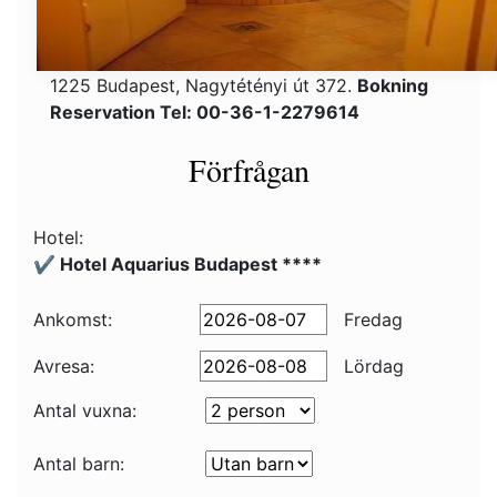
1225 Budapest, Nagytétényi út 372.
Bokning
Reservation Tel: 00-36-1-2279614
Förfrågan
Hotel:
✔️ Hotel Aquarius Budapest ****
Ankomst:
Fredag
Avresa:
Lördag
Antal vuxna:
Antal barn: