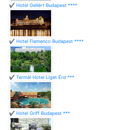
✔️ Hotel Gellért Budapest ****
✔️ Hotel Flamenco Budapest ****
✔️ Termál Hotel Liget Érd ***
✔️ Hotel Griff Budapest ***