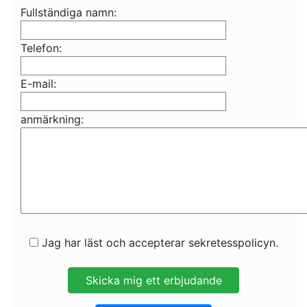
Fullständiga namn:
Telefon:
E-mail:
anmärkning:
Jag har läst och accepterar sekretesspolicyn.