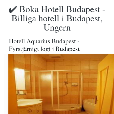
✔️ Boka Hotell Budapest -
Billiga hotell i Budapest,
Ungern
Hotell Aquarius Budapest -
Fyrstjärnigt logi i Budapest