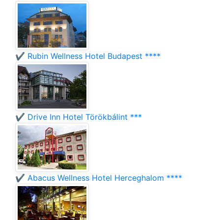
✔️ Rubin Wellness Hotel Budapest ****
✔️ Drive Inn Hotel Törökbálint ***
✔️ Abacus Wellness Hotel Herceghalom ****