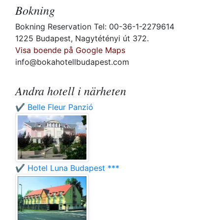
Bokning
Bokning Reservation Tel: 00-36-1-2279614
1225 Budapest, Nagytétényi út 372.
Visa boende på Google Maps
info@bokahotellbudapest.com
Andra hotell i närheten
✔️ Belle Fleur Panzió
✔️ Hotel Luna Budapest ***