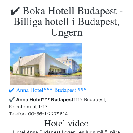
✔️ Boka Hotell Budapest -
Billiga hotell i Budapest,
Ungern
✔️ Anna Hotel*** Budapest ***
✔️ Anna Hotel*** Budapest
1115 Budapest,
Kelenföldi út 1-13
Telefon: 00-36-1-2279614
Hotel video
Hotel Anna Budapest ligger i en lugn miljö, nära