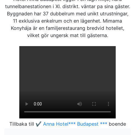
tunnelbanestationen i XI. distrikt. väntar pa sina gäster.
Byggnaden har 37 dubbelrum med unikt utrustningar,
11 exklusiva enkelrum och en lägenhet. Mimama
Konyhája är en familjerestaurang bredvid hotellet,
vilket gör ungersk mat till gästerna.
Tillbaka till
✔️ Anna Hotel*** Budapest ***
boende