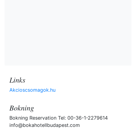
Links
Akcioscsomagok.hu
Bokning
Bokning Reservation Tel: 00-36-1-2279614
info@bokahotellbudapest.com