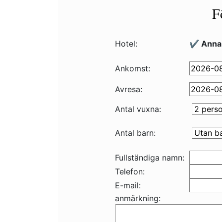
F
Hotel:
✔️ Anna
Ankomst:
Avresa:
Antal vuxna:
Antal barn:
Fullständiga namn:
Telefon:
E-mail:
anmärkning: