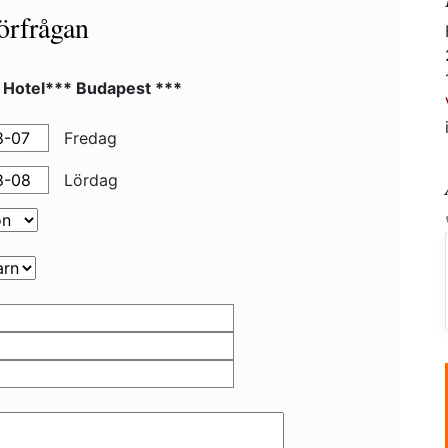
örfrågan
 Hotel*** Budapest ***
Fredag
Lördag