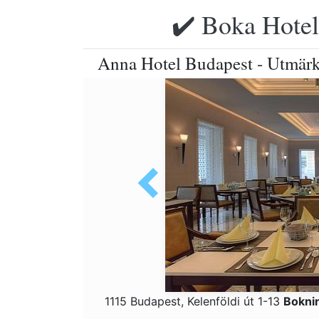
✔️ Boka Hotell
Anna Hotel Budapest - Utmärk
1115 Budapest, Kelenföldi út 1-13
Bokni