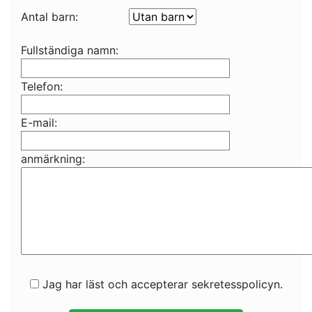
Antal barn:
Fullständiga namn:
Telefon:
E-mail:
anmärkning:
Jag har läst och accepterar sekretesspolicyn.