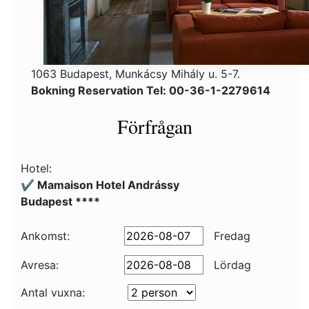
1063 Budapest, Munkácsy Mihály u. 5-7.
Bokning Reservation Tel: 00-36-1-2279614
Förfrågan
Hotel:
✔️ Mamaison Hotel Andrássy
Budapest ****
Ankomst:
Fredag
Avresa:
Lördag
Antal vuxna: