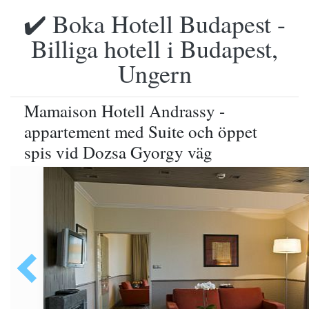
✔️ Boka Hotell Budapest -
Billiga hotell i Budapest,
Ungern
Mamaison Hotell Andrassy -
appartement med Suite och öppet
spis vid Dozsa Gyorgy väg