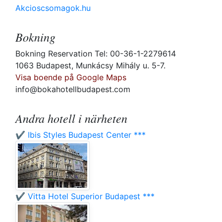
Akcioscsomagok.hu
Bokning
Bokning Reservation Tel: 00-36-1-2279614
1063 Budapest, Munkácsy Mihály u. 5-7.
Visa boende på Google Maps
info@bokahotellbudapest.com
Andra hotell i närheten
✔️ Ibis Styles Budapest Center ***
✔️ Vitta Hotel Superior Budapest ***