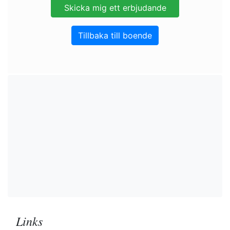
Tillbaka till boende
Links