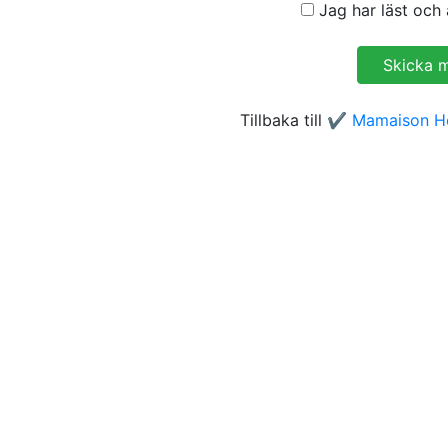
Jag har läst och 
Tillbaka till
✔️ Mamaison Ho