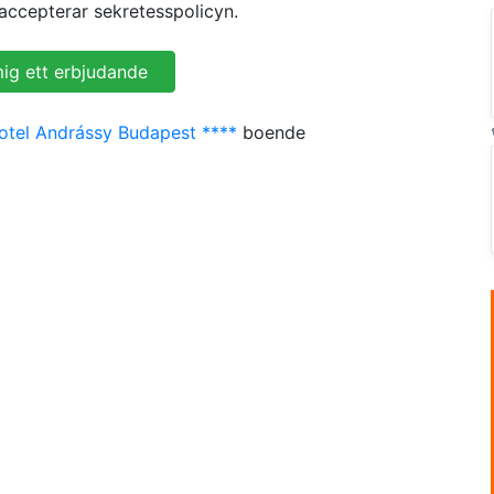
accepterar sekretesspolicyn.
tel Andrássy Budapest ****
boende