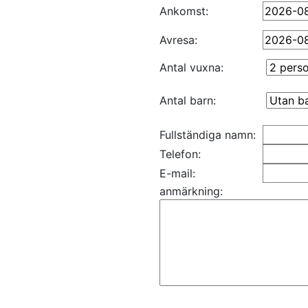
Ankomst:
Avresa:
Antal vuxna:
Antal barn:
Fullständiga namn:
Telefon:
E-mail:
anmärkning: