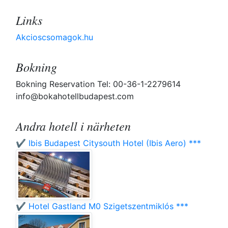
Links
Akcioscsomagok.hu
Bokning
Bokning Reservation Tel: 00-36-1-2279614
info@bokahotellbudapest.com
Andra hotell i närheten
✔️ Ibis Budapest Citysouth Hotel (Ibis Aero) ***
✔️ Hotel Gastland M0 Szigetszentmiklós ***