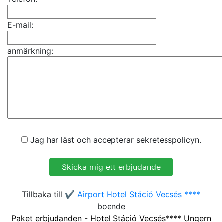
E-mail:
anmärkning:
Jag har läst och accepterar sekretesspolicyn.
Tillbaka till
✔️ Airport Hotel Stáció Vecsés ****
boende
Paket erbjudanden - Hotel Stáció Vecsés**** Ungern