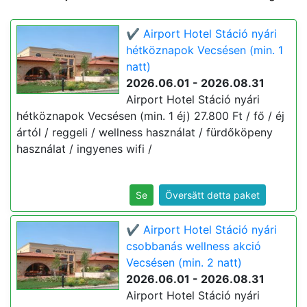
✔️ Airport Hotel Stáció nyári
hétköznapok Vecsésen (min. 1
natt)
2026.06.01 - 2026.08.31
Airport Hotel Stáció nyári
hétköznapok Vecsésen (min. 1 éj) 27.800 Ft / fő / éj
ártól / reggeli / wellness használat / fürdőköpeny
használat / ingyenes wifi /
Se
Översätt detta paket
✔️ Airport Hotel Stáció nyári
csobbanás wellness akció
Vecsésen (min. 2 natt)
2026.06.01 - 2026.08.31
Airport Hotel Stáció nyári