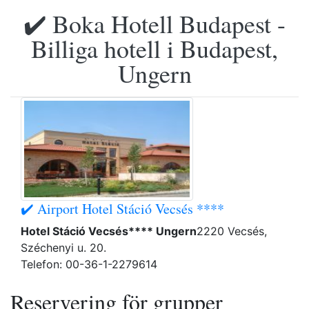
✔️ Boka Hotell Budapest -
Billiga hotell i Budapest,
Ungern
✔️ Airport Hotel Stáció Vecsés ****
Hotel Stáció Vecsés**** Ungern
2220 Vecsés,
Széchenyi u. 20.
Telefon: 00-36-1-2279614
Reservering för grupper