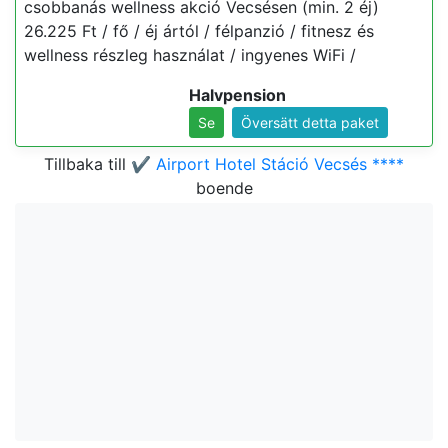
csobbanás wellness akció Vecsésen (min. 2 éj)
26.225 Ft / fő / éj ártól / félpanzió / fitnesz és
wellness részleg használat / ingyenes WiFi /
Halvpension
Se
Översätt detta paket
Tillbaka till
✔️ Airport Hotel Stáció Vecsés ****
boende