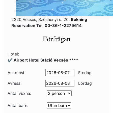
2220 Vecsés, Széchenyi u. 20.
Bokning
Reservation Tel: 00-36-1-2279614
Förfrågan
Hotel:
✔️ Airport Hotel Stáció Vecsés ****
Ankomst:
Fredag
Avresa:
Lördag
Antal vuxna:
Antal barn: