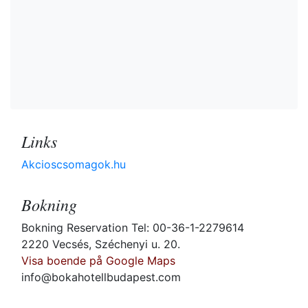
Links
Akcioscsomagok.hu
Bokning
Bokning Reservation Tel: 00-36-1-2279614
2220 Vecsés, Széchenyi u. 20.
Visa boende på Google Maps
info@bokahotellbudapest.com