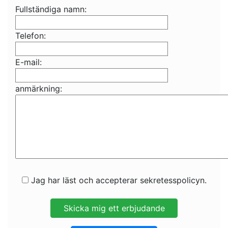
Fullständiga namn:
Telefon:
E-mail:
anmärkning:
Jag har läst och accepterar sekretesspolicyn.