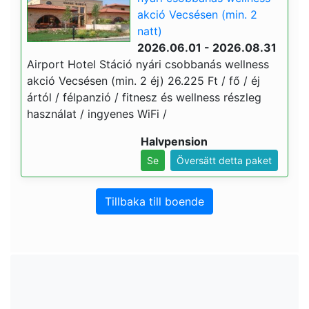
akció Vecsésen (min. 2
natt)
2026.06.01 - 2026.08.31
Airport Hotel Stáció nyári csobbanás wellness
akció Vecsésen (min. 2 éj) 26.225 Ft / fő / éj
ártól / félpanzió / fitnesz és wellness részleg
használat / ingyenes WiFi /
Halvpension
Se
Översätt detta paket
Tillbaka till boende