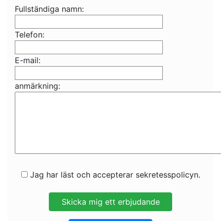
Fullständiga namn:
Telefon:
E-mail:
anmärkning:
Jag har läst och accepterar sekretesspolicyn.