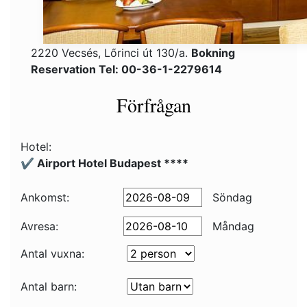
2220 Vecsés, Lőrinci út 130/a.
Bokning
Reservation Tel: 00-36-1-2279614
Förfrågan
Hotel:
✔️ Airport Hotel Budapest ****
Ankomst:
Söndag
Avresa:
Måndag
Antal vuxna:
Antal barn: