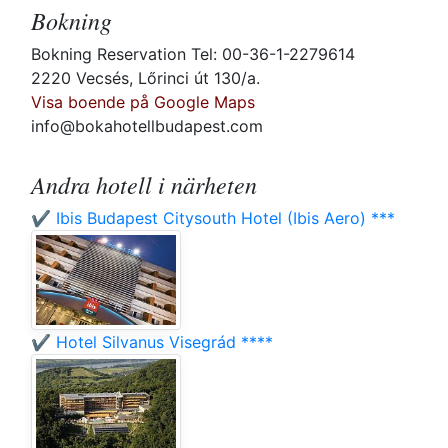
Bokning
Bokning Reservation Tel: 00-36-1-2279614
2220 Vecsés, Lőrinci út 130/a.
Visa boende på Google Maps
info@bokahotellbudapest.com
Andra hotell i närheten
✔️ Ibis Budapest Citysouth Hotel (Ibis Aero) ***
✔️ Hotel Silvanus Visegrád ****