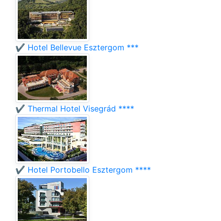
✔️ Hotel Bellevue Esztergom ***
✔️ Thermal Hotel Visegrád ****
✔️ Hotel Portobello Esztergom ****