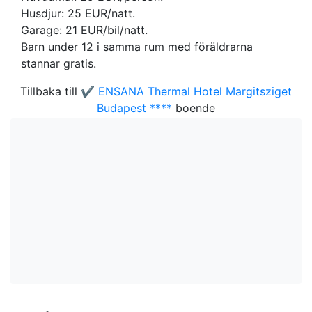
Husdjur: 25 EUR/natt.
Garage: 21 EUR/bil/natt.
Barn under 12 i samma rum med föräldrarna
stannar gratis.
Tillbaka till
✔️ ENSANA Thermal Hotel Margitsziget
Budapest ****
boende