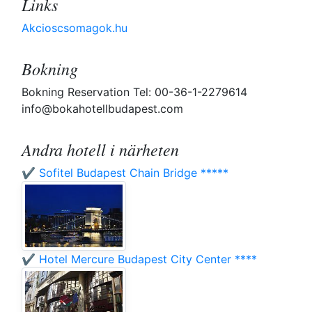
Links
Akcioscsomagok.hu
Bokning
Bokning Reservation Tel: 00-36-1-2279614
info@bokahotellbudapest.com
Andra hotell i närheten
✔️ Sofitel Budapest Chain Bridge *****
✔️ Hotel Mercure Budapest City Center ****